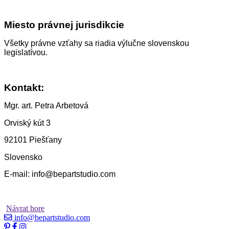
Miesto právnej jurisdikcie
Všetky právne vzťahy sa riadia výlučne slovenskou
legislatívou.
Kontakt:
Mgr. art. Petra Arbetová
Orviský kút 3
92101 Piešťany
Slovensko
E-mail: info@bepartstudio.com
Návrat hore
info@bepartstudio.com