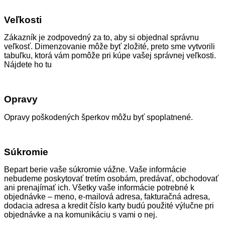
Veľkosti
Zákazník je zodpovedný za to, aby si objednal správnu
veľkosť. Dimenzovanie môže byť zložité, preto sme vytvorili
tabuľku, ktorá vám pomôže pri kúpe vašej správnej veľkosti.
Nájdete ho tu
Opravy
Opravy poškodených šperkov môžu byť spoplatnené.
Súkromie
Bepart berie vaše súkromie vážne. Vaše informácie
nebudeme poskytovať tretím osobám, predávať, obchodovať
ani prenajímať ich. Všetky vaše informácie potrebné k
objednávke – meno, e-mailová adresa, fakturačná adresa,
dodacia adresa a kredit číslo karty budú použité výlučne pri
objednávke a na komunikáciu s vami o nej.