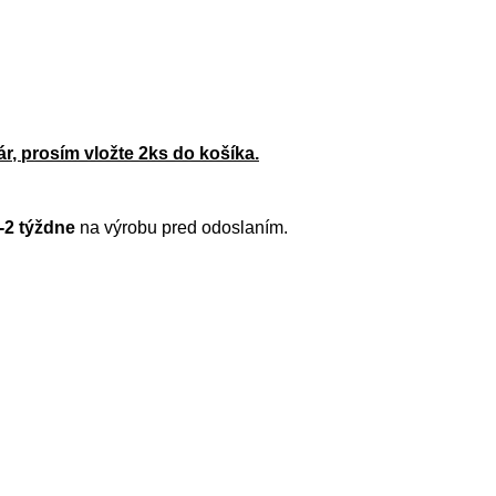
r, prosím vložte 2ks do košíka.
-2 týždne
na výrobu pred odoslaním.