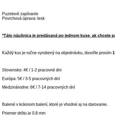
Puzetové zapínanie
Povrchová úprava: lesk
*Táto náušnica je predávaná po jednom kuse, ak chcete pá
Každý kus je ručne vyrobený na objednávku, dovoľte prosím
1
Slovensko: 4€ / 1-2 pracovné dni
Európa: 5€ / 3-5 pracovných dní
Medzinárodne: 6€ / 7-14 pracovných dní
Balené v krásnom balení, ktoré je vhodné aj na darovanie.
Priemer drôtu je 0.8 mm